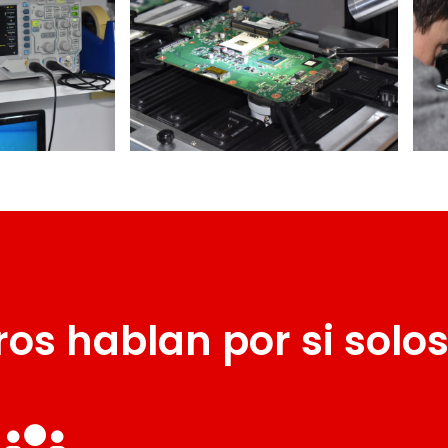
os hablan por si solo