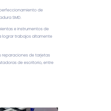
y perfeccionamiento de
dadura SMD.
ientas e instrumentos de
a lograr trabajos altamente
 reparaciones de tarjetas
adoras de escritorio, entre