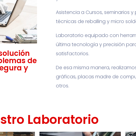
Asistencia a Cursos, seminarios 
técnicas de reballing y micro sol
Laboratorio equipado con herram
última tecnología y precisión par
solución
satisfactorios.
oblemas de
segura y
De esa misma manera, realizamos
gráficas, placas madre de comput
otros.
stro Laboratorio