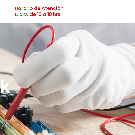
Horario de Atención:
L. a V. de 10 a 18 hrs.
ok