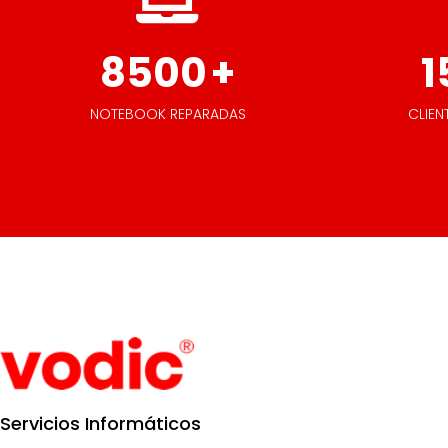
8500
+
1
NOTEBOOK REPARADAS
CLIEN
Servicios Informáticos