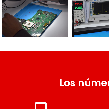
Los númer