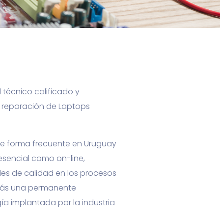
técnico calificado y
y reparación de Laptops
de forma frecuente en Uruguay
resencial como on-line,
es de calidad en los procesos
más una permanente
gía implantada por la industria