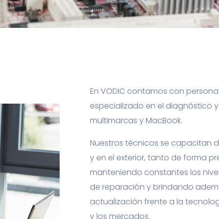
En VODIC contamos con personal 
especializado en el diagnóstico 
multimarcas y MacBook.
Nuestros técnicos se capacitan 
y en el exterior, tanto de forma p
manteniendo constantes los nivel
de reparación y brindando ade
actualización frente a la tecnolo
y los mercados.