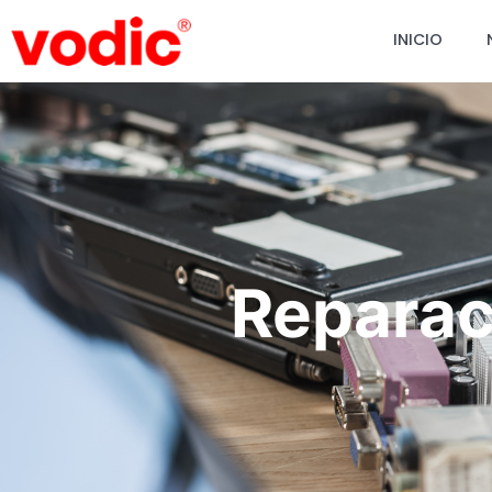
INICIO
Reparac