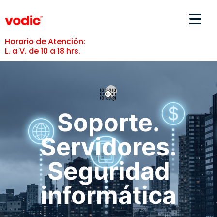
Horario de Atención:
L. a V. de 10 a 18 hrs.
Soporte.
Servidores.
Seguridad
informática