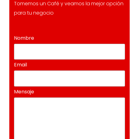
Tomemos un Café y veamos la mejor opción
para tu negocio
Nombre
Email
Mensaje