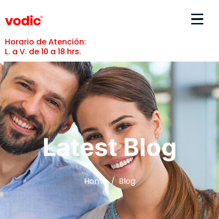
Horario de Atención:
L. a V. de 10 a 18 hrs.
Latest Blog
Home
Blog