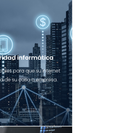
ridad informática
iales para que su internet
ad de su casa o empresa.