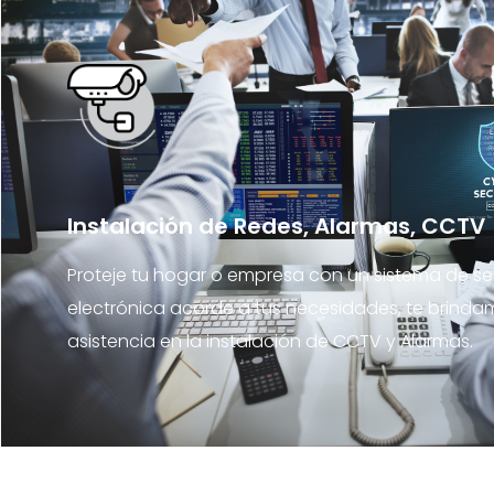
Instalación de Redes, Alarmas, CCTV
Proteje tu hogar o empresa con un sistema de s
electrónica acorde a tus necesidades, te brind
asistencia en la instalación de CCTV y Alarmas.