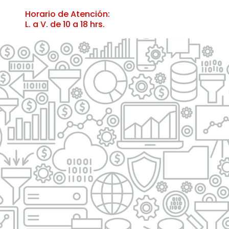
Horario de Atención:
L. a V. de 10 a 18 hrs.